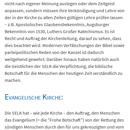
nicht nach eigener Meinung auslegen oder dem Zeitgeist
anpassen, sondern müssen ihre Verkündigung und Lehre von
der in der Kirche zu allen Zeiten gültigen Lehre prüfen lassen
– z.B. Apostolisches Glaubensbekenntnis, Augsburger
Bekenntnis von 1530, Luthers Großer Katechismus. Es ist
Recht und Auftrag der Kirchenleitung, darauf zu sehen, dass
dies beachtet wird. Modernen Verfälschungen der Bibel sowie
parteipolitischen Reden von der Kanzel ist dadurch
weitgehend gewehrt. Darüber hinaus haben natürlich auch
die Geistlichen der SELK die Verpflichtung, die biblische
Botschaft für die Menschen der heutigen Zeit verständlich zu
machen.
Evangelische Kirche:
Die SELK hat – wie jede Kirche – den Auftrag, den Menschen
das Evangelium (= die "Frohe Botschaft") von der Rettung des
sündigen Menschen durch den für uns gekreuzigten und vom