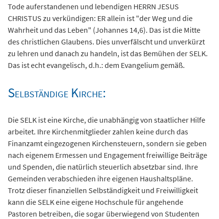
Tode auferstandenen und lebendigen HERRN JESUS
CHRISTUS zu verkündigen: ER allein ist "der Weg und die
Wahrheit und das Leben" (Johannes 14,6). Das ist die Mitte
des christlichen Glaubens. Dies unverfälscht und unverkürzt
zu lehren und danach zu handeln, ist das Bemühen der SELK.
Das ist echt evangelisch, d.h.: dem Evangelium gemäß.
Selbständige Kirche:
Die SELK ist eine Kirche, die unabhängig von staatlicher Hilfe
arbeitet. Ihre Kirchenmitglieder zahlen keine durch das
Finanzamt eingezogenen Kirchensteuern, sondern sie geben
nach eigenem Ermessen und Engagement freiwillige Beiträge
und Spenden, die natürlich steuerlich absetzbar sind. Ihre
Gemeinden verabschieden ihre eigenen Haushaltspläne.
Trotz dieser finanziellen Selbständigkeit und Freiwilligkeit
kann die SELK eine eigene Hochschule für angehende
Pastoren betreiben, die sogar überwiegend von Studenten