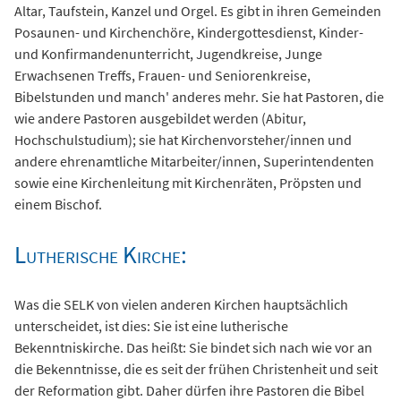
Altar, Taufstein, Kanzel und Orgel. Es gibt in ihren Gemeinden
Posaunen- und Kirchenchöre, Kindergottesdienst, Kinder-
und Konfirmandenunterricht, Jugendkreise, Junge
Erwachsenen Treffs, Frauen- und Seniorenkreise,
Bibelstunden und manch' anderes mehr. Sie hat Pastoren, die
wie andere Pastoren ausgebildet werden (Abitur,
Hochschulstudium); sie hat Kirchenvorsteher/innen und
andere ehrenamtliche Mitarbeiter/innen, Superintendenten
sowie eine Kirchenleitung mit Kirchenräten, Pröpsten und
einem Bischof.
Lutherische Kirche:
Was die SELK von vielen anderen Kirchen hauptsächlich
unterscheidet, ist dies: Sie ist eine lutherische
Bekenntniskirche. Das heißt: Sie bindet sich nach wie vor an
die Bekenntnisse, die es seit der frühen Christenheit und seit
der Reformation gibt. Daher dürfen ihre Pastoren die Bibel