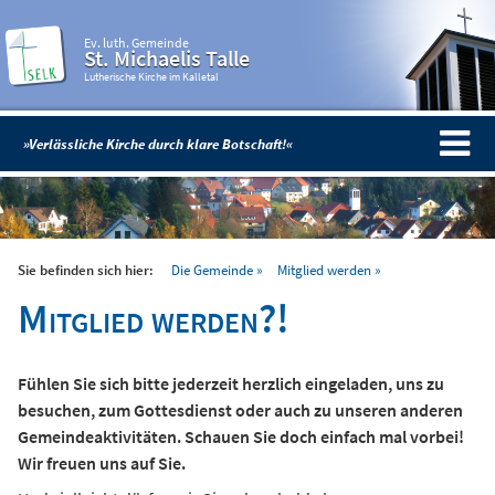
Ev. luth. Gemeinde
St. Michaelis Talle
Lutherische Kirche im Kalletal
»Verlässliche Kirche durch klare Botschaft!«
Sie befinden sich hier:
Die Gemeinde
Mitglied werden
Mitglied werden?!
Fühlen Sie sich bitte jederzeit herzlich eingeladen, uns zu
besuchen, zum Gottesdienst oder auch zu unseren anderen
Gemeindeaktivitäten. Schauen Sie doch einfach mal vorbei!
Wir freuen uns auf Sie.