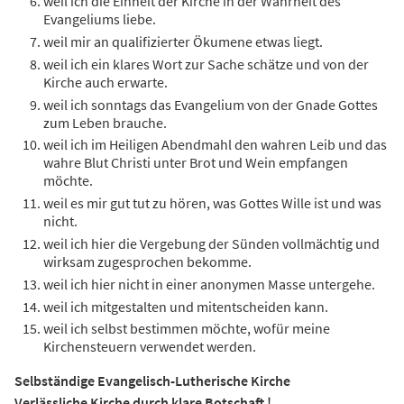
weil ich die Einheit der Kirche in der Wahrheit des
Evangeliums liebe.
weil mir an qualifizierter Ökumene etwas liegt.
weil ich ein klares Wort zur Sache schätze und von der
Kirche auch erwarte.
weil ich sonntags das Evangelium von der Gnade Gottes
zum Leben brauche.
weil ich im Heiligen Abendmahl den wahren Leib und das
wahre Blut Christi unter Brot und Wein empfangen
möchte.
weil es mir gut tut zu hören, was Gottes Wille ist und was
nicht.
weil ich hier die Vergebung der Sünden vollmächtig und
wirksam zugesprochen bekomme.
weil ich hier nicht in einer anonymen Masse untergehe.
weil ich mitgestalten und mitentscheiden kann.
weil ich selbst bestimmen möchte, wofür meine
Kirchensteuern verwendet werden.
Selbständige Evangelisch-Lutherische Kirche
Verlässliche Kirche durch klare Botschaft !