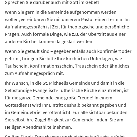
Sprechen Sie darüber auch mit Gott im Gebet!
Wenn Sie gern in die Gemeinde aufgenommen werden
wollen, vereinbaren Sie mit unserem Pastor einen Termin. Im
Aufnahmegespräch ist Zeit für theologische und persönliche
Fragen. Auch formale Dinge, wie z.B. der Übertritt aus einer
anderen Kirche, können da geklärt werden.
Wenn Sie getauft sind – gegebenenfalls auch konfirmiert oder
gefirmt, bringen Sie bitte Ihre kirchlichen Unterlagen, wie
Taufschein, Konfirmationsschein, Trauschein oder ähnliches
zum Aufnahmegespräch mit.
Ihr Wunsch, in die St. Michaelis Gemeinde und damit in die
Selbständige Evangelisch-Lutherische Kirche einzutreten, ist
für die ganze Gemeinde eine große Freude! In einem
Gottesdienst wird Ihr Eintritt deshalb bekannt gegeben und
im Gemeindebrief veröffentlicht. Für alle sichtbar bekunden
Sie selbst Ihre Zugehörigkeit zur Gemeinde, indem Sie am
Heiligen Abendmahl teilnehmen.
Sollten Sie als Erwachsener noch nicht getauft sein, erfolgt