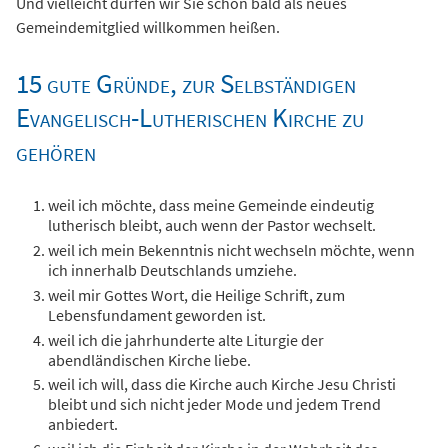
Und vielleicht dürfen wir Sie schon bald als neues
Gemeindemitglied willkommen heißen.
15 gute Gründe, zur Selbständigen
Evangelisch-Lutherischen Kirche zu
gehören
weil ich möchte, dass meine Gemeinde eindeutig
lutherisch bleibt, auch wenn der Pastor wechselt.
weil ich mein Bekenntnis nicht wechseln möchte, wenn
ich innerhalb Deutschlands umziehe.
weil mir Gottes Wort, die Heilige Schrift, zum
Lebensfundament geworden ist.
weil ich die jahrhunderte alte Liturgie der
abendländischen Kirche liebe.
weil ich will, dass die Kirche auch Kirche Jesu Christi
bleibt und sich nicht jeder Mode und jedem Trend
anbiedert.