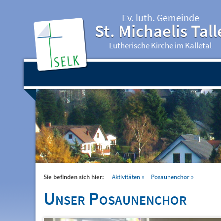
Ev. luth. Gemeinde
St. Michaelis Tall
Lutherische Kirche im Kalletal
Sie befinden sich hier:
Aktivitäten
Posaunenchor
Unser Posaunenchor