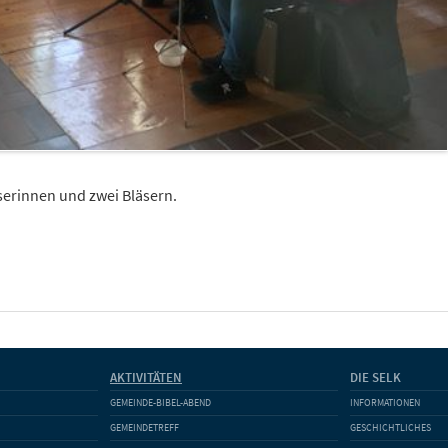
erinnen und zwei Bläsern.
AKTIVITÄTEN
DIE SELK
GEMEINDE-BIBEL-ABEND
INFORMATIONEN
GEMEINDETREFF
GESCHICHTLICHES