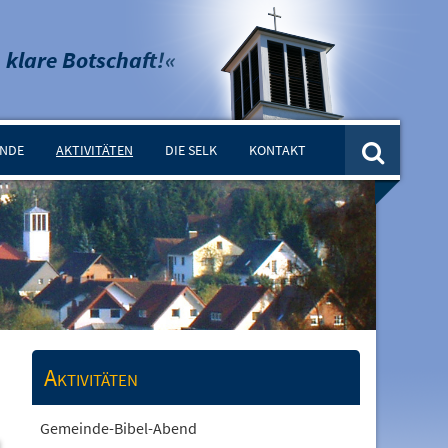
 klare Botschaft!«
INDE
AKTIVITÄTEN
DIE SELK
KONTAKT
Aktivitäten
Gemeinde-Bibel-Abend