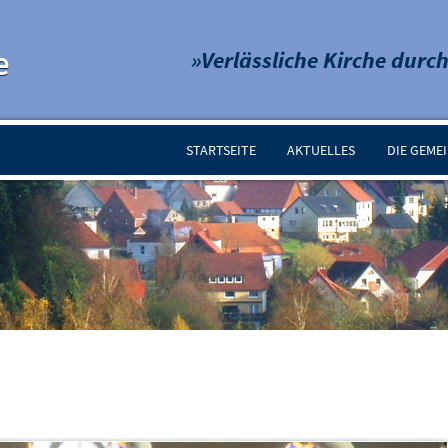
e
»Verlässliche Kirche durch
STARTSEITE
AKTUELLES
DIE GEME