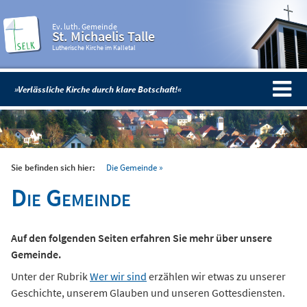
Ev. luth. Gemeinde
St. Michaelis Talle
Lutherische Kirche im Kalletal
»Verlässliche Kirche durch klare Botschaft!«
Sie befinden sich hier:
Die Gemeinde
Die Gemeinde
Auf den folgenden Seiten erfahren Sie mehr über unsere
Gemeinde.
Unter der Rubrik
Wer wir sind
erzählen wir etwas zu unserer
Geschichte, unserem Glauben und unseren Gottesdiensten.