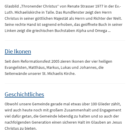
Glasbild „Thronender Christus“ von Renate Strasser 1977 in der Ev.-
Luth. Michaeliskirche in Talle. Das Rundfenster zeigt den Herrn
Christus in seiner göttlichen Majestät als Herrn und Richter der Welt.
Seine rechte Hand ist segnend erhoben, das geöffnete Buch in seiner
Linken zeigt die griechischen Buchstaben Alpha und Omega ...
Die Ikonen
Seit dem Reformationsfest 2005 zieren Ikonen der vier heiligen
Evangelisten, Matthäus, Markus, Lukas und Johannes, die
Seitenwände unserer St. Michaelis Kirche.
Geschichtliches
Obwohl unsere Gemeinde gerade mal etwas über 100 Glieder zählt,
wird auch heute noch mit großem Zusammenhalt und Engagement
viel dafür getan, die Gemeinde lebendig zu halten und so auch der
nachfolgenden Generation einen sicheren Halt im Glauben an Jesus
Christus zu bieten.