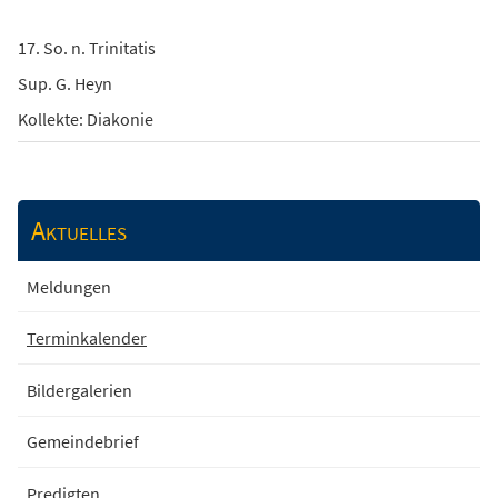
17. So. n. Trinitatis
Sup. G. Heyn
Kollekte: Diakonie
Aktuelles
Meldungen
Terminkalender
Bildergalerien
Gemeindebrief
Predigten