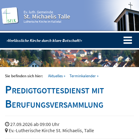
Ev. luth. Gemeinde
St. Michaelis Talle
Lutherische Kirche im Kalletal
»Verlässliche Kirche durch klare Botschaft!«
Sie befinden sich hier:
Aktuelles
Terminkalender
Predigtgottesdienst mit
Berufungsversammlung
27.09.2026 ab 09:00 Uhr
Ev.-Lutherische Kirche St. Michaelis, Talle