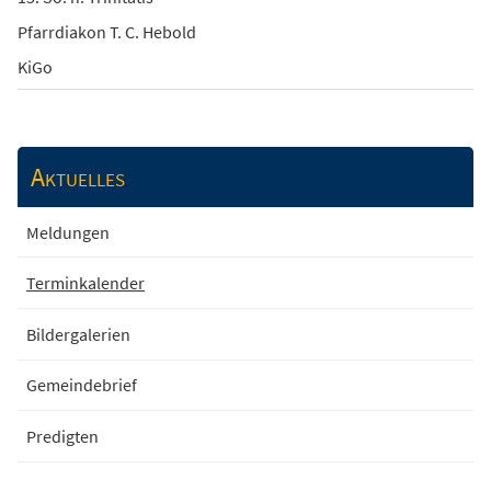
Pfarrdiakon T. C. Hebold
KiGo
Aktuelles
Meldungen
Terminkalender
Bildergalerien
Gemeindebrief
Predigten