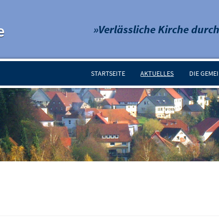
e
»Verlässliche Kirche durch
STARTSEITE
AKTUELLES
DIE GEME