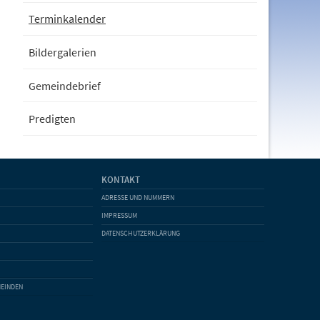
Terminkalender
Bildergalerien
Gemeindebrief
Predigten
KONTAKT
ADRESSE UND NUMMERN
IMPRESSUM
DATENSCHUTZERKLÄRUNG
MEINDEN