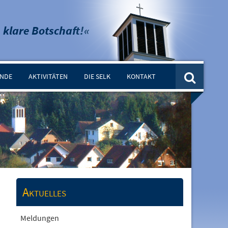
 klare Botschaft!«
INDE
AKTIVITÄTEN
DIE SELK
KONTAKT
Aktuelles
Meldungen