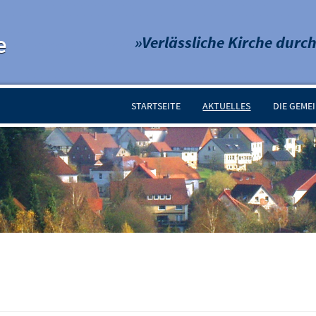
e
»Verlässliche Kirche durch
STARTSEITE
AKTUELLES
DIE GEME