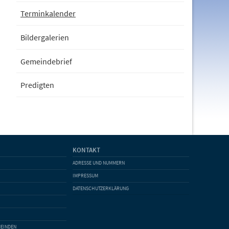
Terminkalender
Bildergalerien
Gemeindebrief
Predigten
KONTAKT
ADRESSE UND NUMMERN
IMPRESSUM
DATENSCHUTZERKLÄRUNG
MEINDEN