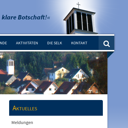
 klare Botschaft!«
INDE
AKTIVITÄTEN
DIE SELK
KONTAKT
Aktuelles
Meldungen