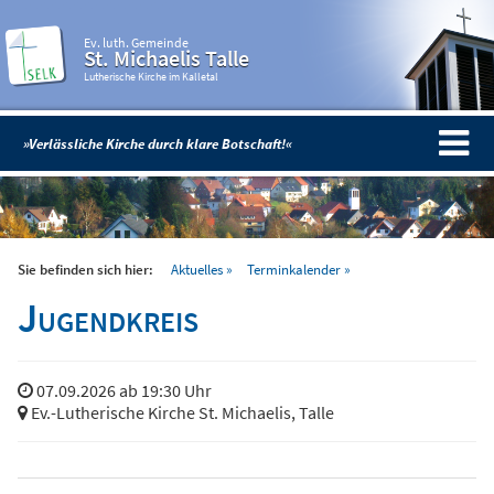
Ev. luth. Gemeinde
St. Michaelis Talle
Lutherische Kirche im Kalletal
»Verlässliche Kirche durch klare Botschaft!«
Sie befinden sich hier:
Aktuelles
Terminkalender
Jugendkreis
07.09.2026 ab 19:30 Uhr
Ev.-Lutherische Kirche St. Michaelis, Talle