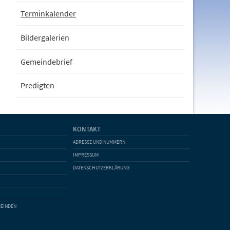
Terminkalender
Bildergalerien
Gemeindebrief
Predigten
KONTAKT
ADRESSE UND NUMMERN
IMPRESSUM
DATENSCHUTZERKLÄRUNG
MEINDEN