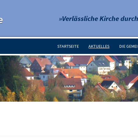
e
»Verlässliche Kirche durch
STARTSEITE
AKTUELLES
DIE GEME