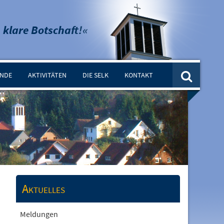
 klare Botschaft!«
INDE
AKTIVITÄTEN
DIE SELK
KONTAKT
Aktuelles
Meldungen