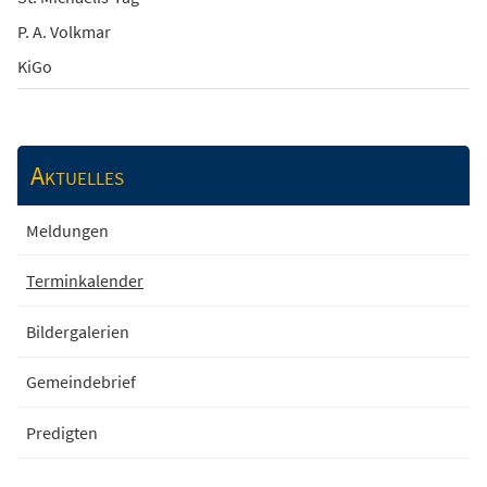
P. A. Volkmar
KiGo
Aktuelles
Meldungen
Terminkalender
Bildergalerien
Gemeindebrief
Predigten