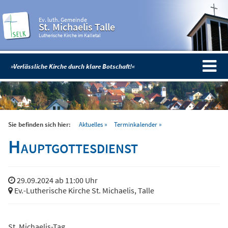
Ev. luth. Gemeinde
St. Michaelis Talle
Lutherische Kirche im Kalletal
»Verlässliche Kirche durch klare Botschaft!«
Sie befinden sich hier:
Aktuelles
Terminkalender
Hauptgottesdienst
29.09.2024 ab 11:00 Uhr
Ev.-Lutherische Kirche St. Michaelis, Talle
St. Michaelis-Tag