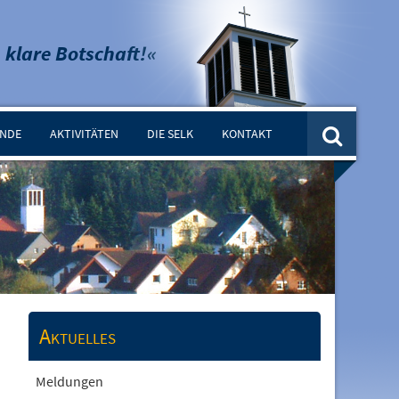
 klare Botschaft!«
INDE
AKTIVITÄTEN
DIE SELK
KONTAKT
Aktuelles
Meldungen