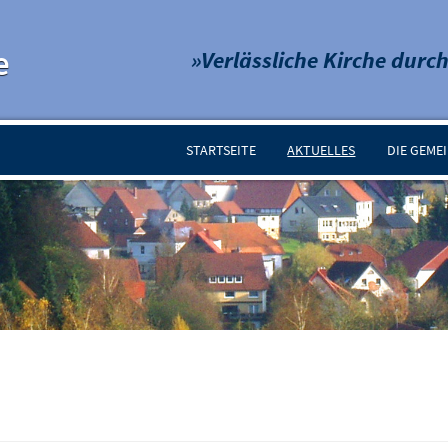
e
»Verlässliche Kirche durch
STARTSEITE
AKTUELLES
DIE GEME