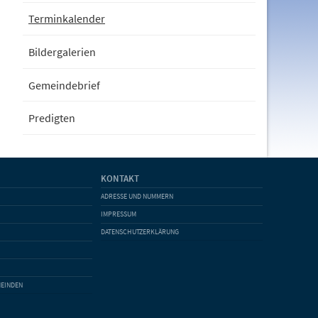
Terminkalender
Bildergalerien
Gemeindebrief
Predigten
KONTAKT
ADRESSE UND NUMMERN
IMPRESSUM
DATENSCHUTZERKLÄRUNG
MEINDEN