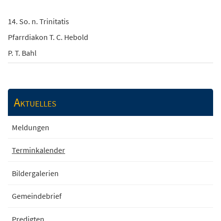
14. So. n. Trinitatis
Pfarrdiakon T. C. Hebold
P. T. Bahl
Aktuelles
Meldungen
Terminkalender
Bildergalerien
Gemeindebrief
Predigten