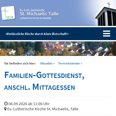
Ev. luth. Gemeinde
St. Michaelis Talle
Lutherische Kirche im Kalletal
»Verlässliche Kirche durch klare Botschaft!«
Sie befinden sich hier:
Aktuelles
Terminkalender
Familien-Gottesdienst,
anschl. Mittagessen
06.09.2026 ab 11:00 Uhr
Ev.-Lutherische Kirche St. Michaelis, Talle