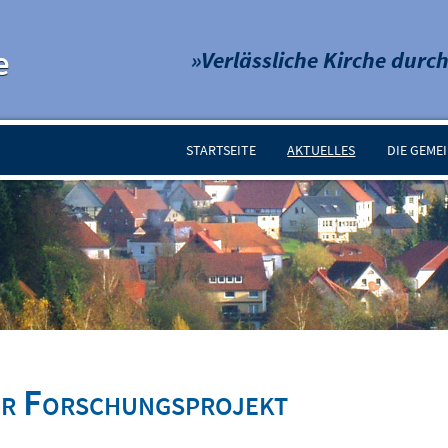
e
»Verlässliche Kirche durch
STARTSEITE
AKTUELLES
DIE GEME
ür Forschungsprojekt