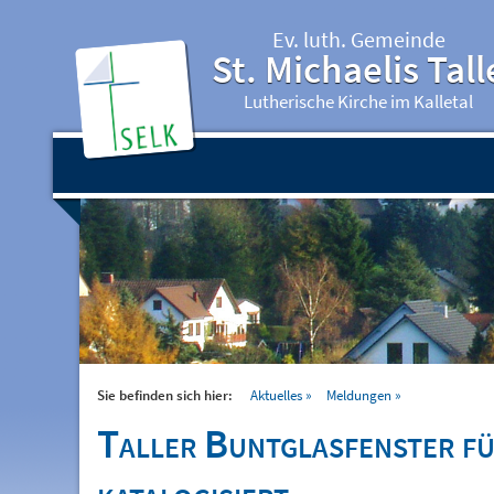
Ev. luth. Gemeinde
St. Michaelis Tall
Lutherische Kirche im Kalletal
Sie befinden sich hier:
Aktuelles
Meldungen
Taller Buntglasfenster f
katalogisiert