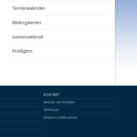
Terminkalender
Bildergalerien
Gemeindebrief
Predigten
KONTAKT
ADRESSE UND NUMMERN
IMPRESSUM
DATENSCHUTZERKLÄRUNG