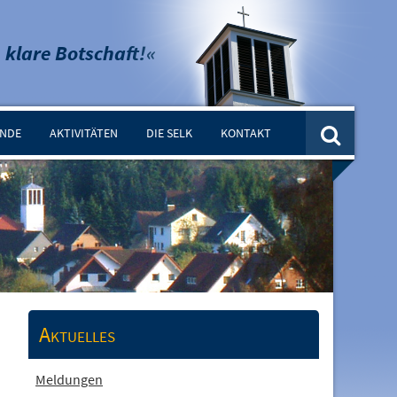
 klare Botschaft!«
INDE
AKTIVITÄTEN
DIE SELK
KONTAKT
Aktuelles
Meldungen