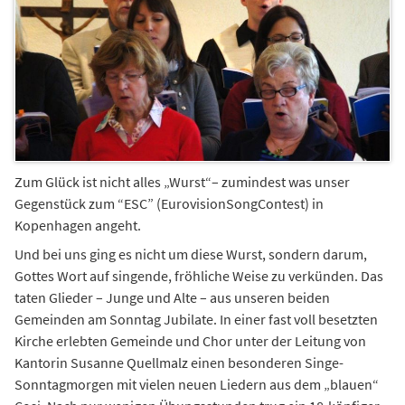
Zum Glück ist nicht alles „Wurst“– zumindest was unser
Gegenstück zum “ESC” (EurovisionSongContest) in
Kopenhagen angeht.
Und bei uns ging es nicht um diese Wurst, sondern darum,
Gottes Wort auf singende, fröhliche Weise zu verkünden. Das
taten Glieder – Junge und Alte – aus unseren beiden
Gemeinden am Sonntag Jubilate. In einer fast voll besetzten
Kirche erlebten Gemeinde und Chor unter der Leitung von
Kantorin Susanne Quellmalz einen besonderen Singe-
Sonntagmorgen mit vielen neuen Liedern aus dem „blauen“