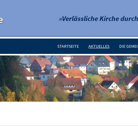
e
»Verlässliche Kirche durch
STARTSEITE
AKTUELLES
DIE GEME