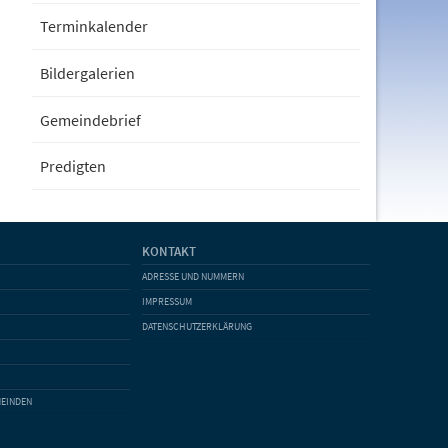
Terminkalender
Bildergalerien
Gemeindebrief
Predigten
KONTAKT
ADRESSE UND NUMMERN
IMPRESSUM
DATENSCHUTZERKLÄRUNG
MEINDEN