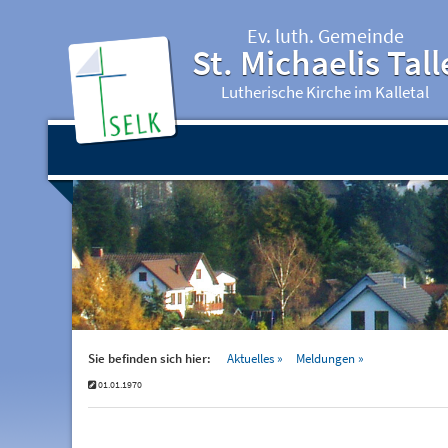
Ev. luth. Gemeinde
St. Michaelis Tall
Lutherische Kirche im Kalletal
Sie befinden sich hier:
Aktuelles
Meldungen
01.01.1970