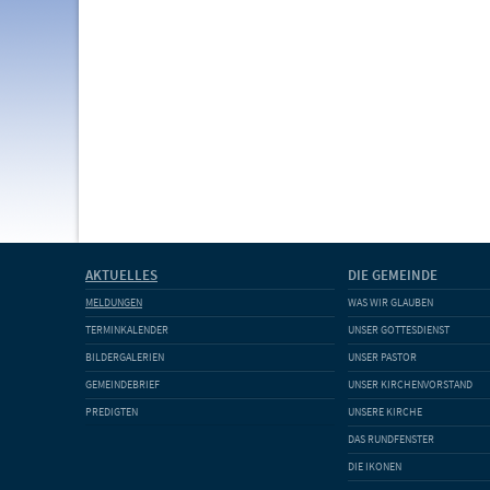
AKTUELLES
DIE GEMEINDE
MELDUNGEN
WAS WIR GLAUBEN
TERMINKALENDER
UNSER GOTTESDIENST
BILDERGALERIEN
UNSER PASTOR
GEMEINDEBRIEF
UNSER KIRCHENVORSTAND
PREDIGTEN
UNSERE KIRCHE
DAS RUNDFENSTER
DIE IKONEN