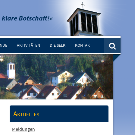
 klare Botschaft!«
INDE
AKTIVITÄTEN
DIE SELK
KONTAKT
Aktuelles
Meldungen