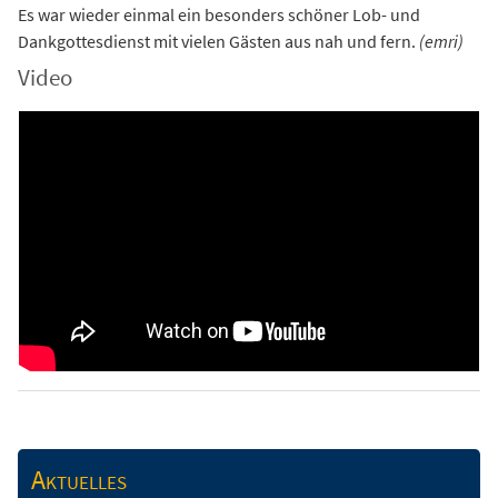
Es war wieder einmal ein besonders schöner Lob- und
Dankgottesdienst mit vielen Gästen aus nah und fern.
(emri)
Video
Aktuelles