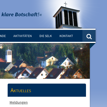
 klare Botschaft!«
INDE
AKTIVITÄTEN
DIE SELK
KONTAKT
Aktuelles
Meldungen