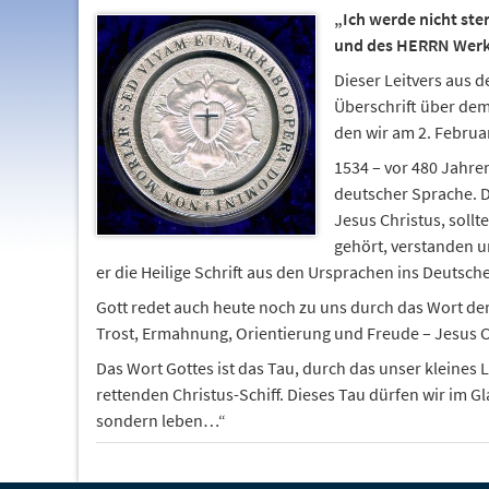
„Ich werde nicht ste
und des HERRN Werke
Dieser Leitvers aus 
Überschrift über dem
den wir am 2. Februar
1534 – vor 480 Jahre
deutscher Sprache. D
Jesus Christus, sollt
gehört, verstanden u
er die Heilige Schrift aus den Ursprachen ins Deutsch
Gott redet auch heute noch zu uns durch das Wort der
Trost, Ermahnung, Orientierung und Freude – Jesus C
Das Wort Gottes ist das Tau, durch das unser kleines 
rettenden Christus-Schiff. Dieses Tau dürfen wir im G
sondern leben…“