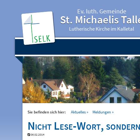
Ev. luth. Gemeinde
St. Michaelis Tall
Lutherische Kirche im Kalletal
Sie befinden sich hier:
Aktuelles
Meldungen
Nicht Lese-Wort, sonder
06.02.2014