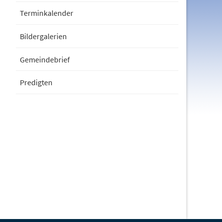
Terminkalender
Bildergalerien
Gemeindebrief
Predigten