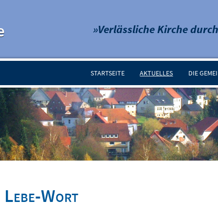
e
»Verlässliche Kirche durch
STARTSEITE
AKTUELLES
DIE GEME
n Lebe-Wort