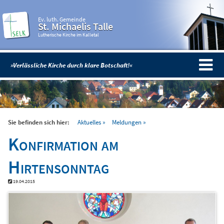
Ev. luth. Gemeinde
St. Michaelis Talle
Lutherische Kirche im Kalletal
»Verlässliche Kirche durch klare Botschaft!«
Sie befinden sich hier:
Aktuelles
Meldungen
Konfirmation am
Hirtensonntag
19.04.2015