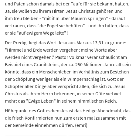
und Paten schon damals bei der Taufe für sie bekannt hatten.
Ja, sie wollen zu ihrem Hirten Jesus Christus gehören und
ihm treu bleiben - "mit ihm über Mauern springen" - darauf
vertrauen, dass "die Engel sie behüten" - und ihn bitten, dass
er sie "auf ewigem Wege leite" !
Der Predigt liegt das Wort Jesu aus Markus 13,31 zu grunde:
"Himmel und Erde werden vergehen; meine Worte aber
werden nicht vergehen." Pastor Volkmar veranschaulicht am
Beispiel eines Granitsteins, der ca. 250 Millionen Jahre alt sein
könnte, dass ein Menschenleben im Verhältnis zum Bestehen
der Schöpfung weniger als ein Wimpernschlag ist. Gott der
Schöpfer aller Dinge aber verspricht allen, die sich zu Jesus
Christus als ihren Herrn bekennen, in seiner Güte viel viel
mehr: das "Ewige Leben" in seinem himmlischen Reich.
Höhepunkt des Gottesdienstes ist das Heilige Abendmahl, das
die frisch Konfirmierten nun zum ersten mal zusammen mit
der Gemeinde einnehmen dürfen. (emri)