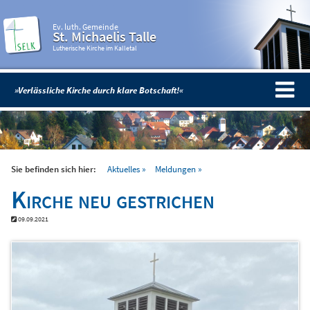
Ev. luth. Gemeinde
St. Michaelis Talle
Lutherische Kirche im Kalletal
»Verlässliche Kirche durch klare Botschaft!«
Sie befinden sich hier:
Aktuelles
Meldungen
Kirche neu gestrichen
09.09.2021