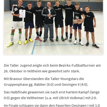
Die Taller Jugend zeigte sich beim Bezirks-Fußballturnier am
26. Oktober in Veltheim wie gewohnt sehr stark.
Mit Bravour überstanden die Taller-Youngstars die
Gruppenphase gg. Rabber (6:0) und Oesingen II (4:0).
Das Halbfinale gewannen sie nach erst hartem Kampf (lange
0:0) gegen die Veltheimer (u.a. mit Ullrich Volkmar) mit 2:0.
Im Finale schlugen sie dann den Favoriten Oesingen I mit 1:0