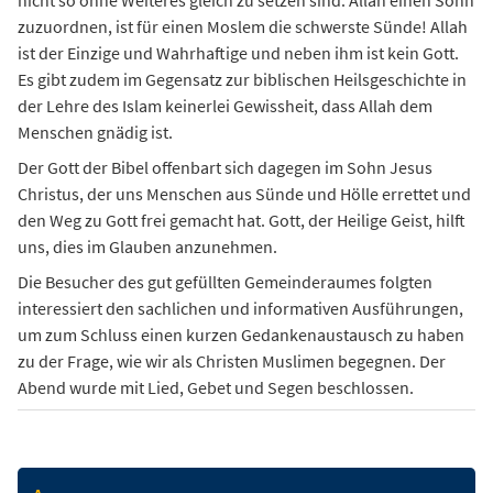
nicht so ohne Weiteres gleich zu setzen sind. Allah einen Sohn
zuzuordnen, ist für einen Moslem die schwerste Sünde! Allah
ist der Einzige und Wahrhaftige und neben ihm ist kein Gott.
Es gibt zudem im Gegensatz zur biblischen Heilsgeschichte in
der Lehre des Islam keinerlei Gewissheit, dass Allah dem
Menschen gnädig ist.
Der Gott der Bibel offenbart sich dagegen im Sohn Jesus
Christus, der uns Menschen aus Sünde und Hölle errettet und
den Weg zu Gott frei gemacht hat. Gott, der Heilige Geist, hilft
uns, dies im Glauben anzunehmen.
Die Besucher des gut gefüllten Gemeinderaumes folgten
interessiert den sachlichen und informativen Ausführungen,
um zum Schluss einen kurzen Gedankenaustausch zu haben
zu der Frage, wie wir als Christen Muslimen begegnen. Der
Abend wurde mit Lied, Gebet und Segen beschlossen.