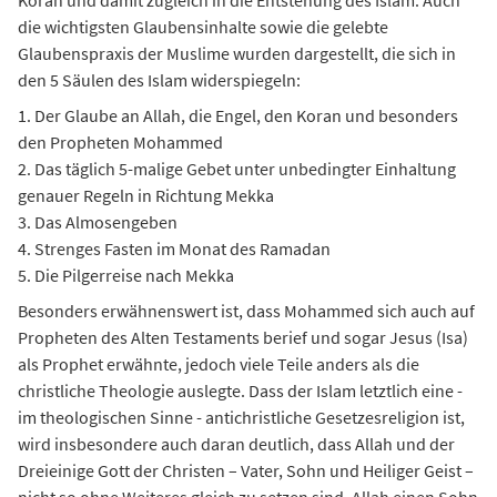
Koran und damit zugleich in die Entstehung des Islam. Auch
die wichtigsten Glaubensinhalte sowie die gelebte
Glaubenspraxis der Muslime wurden dargestellt, die sich in
den 5 Säulen des Islam widerspiegeln:
1. Der Glaube an Allah, die Engel, den Koran und besonders
den Propheten Mohammed
2. Das täglich 5-malige Gebet unter unbedingter Einhaltung
genauer Regeln in Richtung Mekka
3. Das Almosengeben
4. Strenges Fasten im Monat des Ramadan
5. Die Pilgerreise nach Mekka
Besonders erwähnenswert ist, dass Mohammed sich auch auf
Propheten des Alten Testaments berief und sogar Jesus (Isa)
als Prophet erwähnte, jedoch viele Teile anders als die
christliche Theologie auslegte. Dass der Islam letztlich eine -
im theologischen Sinne - antichristliche Gesetzesreligion ist,
wird insbesondere auch daran deutlich, dass Allah und der
Dreieinige Gott der Christen – Vater, Sohn und Heiliger Geist –