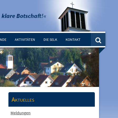
 klare Botschaft!«
INDE
AKTIVITÄTEN
DIE SELK
KONTAKT
Aktuelles
Meldungen