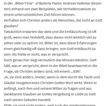
In der „Bibel-Time“ erläuterte Pastor Andreas Volkmar diesen
Vers anhand von zwei Beispielen, wie Verhaltensweisen zu
einem unterschiedlichen Ziel führen können.
Verhalten sich Christen anders als Menschen, die nicht an Gott
glauben?
Tatsächlich erwarten das viele und die Enttäuschung ist oft
groß, wenn man feststellt, dass davon nicht wirklich viel zu
sehen oder zu spüren ist. Bitter ist, dass diese Erfahrungen
einen gleichzeitig oft dazu bringen, von Gott enttäuscht zu
sein. Als hielte er nicht, was er verspricht.
Doch genau hier liegt vermutlich das Missverständnis. Gott
hält, was er verspricht, denn in der Bibel beantwortet er die
Frage, ob Christen anders sind, mit einem „JEIN“.
JA, sie sind anders, immer, wenn in dem durch die Taufe und
Glaube neugeborenen Christen Gottes Wort wirkt. Wenn er
anfängt, nach ihm und seinem Willen zu fragen und aus
dankbarem Glauben an Gottes Vergebung in Liebe zu Gott
nach seinen Geboten handelt.
NEIN, sie sind nicht anders, weil auch der wiedergeborene