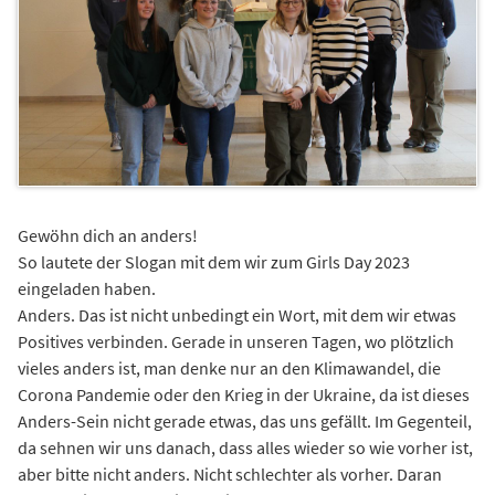
Gewöhn dich an anders!
So lautete der Slogan mit dem wir zum Girls Day 2023
eingeladen haben.
Anders. Das ist nicht unbedingt ein Wort, mit dem wir etwas
Positives verbinden. Gerade in unseren Tagen, wo plötzlich
vieles anders ist, man denke nur an den Klimawandel, die
Corona Pandemie oder den Krieg in der Ukraine, da ist dieses
Anders-Sein nicht gerade etwas, das uns gefällt. Im Gegenteil,
da sehnen wir uns danach, dass alles wieder so wie vorher ist,
aber bitte nicht anders. Nicht schlechter als vorher. Daran