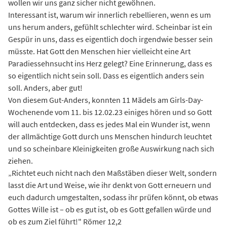
wollen wir uns ganz sicher nicht gewöhnen.
Interessant ist, warum wir innerlich rebellieren, wenn es um
uns herum anders, gefühlt schlechter wird. Scheinbar ist ein
Gespür in uns, dass es eigentlich doch irgendwie besser sein
müsste. Hat Gott den Menschen hier vielleicht eine Art
Paradiessehnsucht ins Herz gelegt? Eine Erinnerung, dass es
so eigentlich nicht sein soll. Dass es eigentlich anders sein
soll. Anders, aber gut!
Von diesem Gut-Anders, konnten 11 Mädels am Girls-Day-
Wochenende vom 11. bis 12.02.23 einiges hören und so Gott
will auch entdecken, dass es jedes Mal ein Wunder ist, wenn
der allmächtige Gott durch uns Menschen hindurch leuchtet
und so scheinbare Kleinigkeiten große Auswirkung nach sich
ziehen.
„Richtet euch nicht nach den Maßstäben dieser Welt, sondern
lasst die Art und Weise, wie ihr denkt von Gott erneuern und
euch dadurch umgestalten, sodass ihr prüfen könnt, ob etwas
Gottes Wille ist – ob es gut ist, ob es Gott gefallen würde und
ob es zum Ziel führt!" Römer 12,2