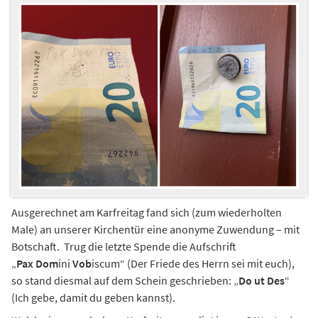
Ausgerechnet am Karfreitag fand sich (zum wiederholten
Male) an unserer Kirchentür eine anonyme Zuwendung – mit
Botschaft. Trug die letzte Spende die Aufschrift
„
Pax
Dom
ini
Vob
iscum“ (Der Friede des Herrn sei mit euch),
so stand diesmal auf dem Schein geschrieben: „
Do ut Des
“
(Ich gebe, damit du geben kannst).