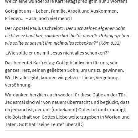
Welch eine wunderbare Karfreitagspredigt in nur 3 Worten!
Gott gibt uns – Leben, Familie, Arbeit und Auskommen,
Frieden... – ach, noch viel mehr!!
Der Apostel Paulus schreibt:
„Der auch seinen eigenen Sohn
nicht verschont hat, sondern hat ihn für uns alle dahingegeben –
wie sollte er uns mit ihm nicht alles schenken?“ (Röm 8,32)
„Wie sollte er uns mit Jesus nicht alles schenken?“
Das bedeutet Karfreitag: Gott gibt
alles
hin für uns, sein
ganzes Herz, seinen geliebten Sohn, um uns zu gewinnen.
Weil Er alles gibt, können wir geben – Liebe, Vergebung,
Versöhnung!
Wir danken herzlich auch wieder für diese Gabe an der Tür!
Jedesmal sind wir von neuem überrascht und beglückt, dass
da jemand ist, der uns (unbekannt) Gutes tut und ermutigt,
die Botschaft von Gottes Liebe weiterzugeben in Worten und
Taten. Gott hat "seine Leute" überall :)