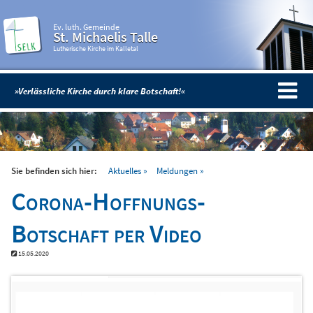
Ev. luth. Gemeinde
St. Michaelis Talle
Lutherische Kirche im Kalletal
»Verlässliche Kirche durch klare Botschaft!«
Sie befinden sich hier:
Aktuelles
Meldungen
Corona-Hoffnungs-
Botschaft per Video
15.05.2020