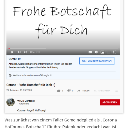
Was zunächst von einem Taller Gemeindeglied als „Corona-
Hoffnungs-Botschaft“ für ihre Patenkinder gedacht war, ist