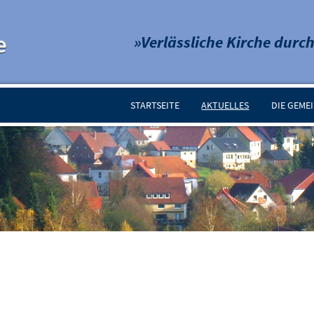
e
»Verlässliche Kirche durch
STARTSEITE
AKTUELLES
DIE GEME