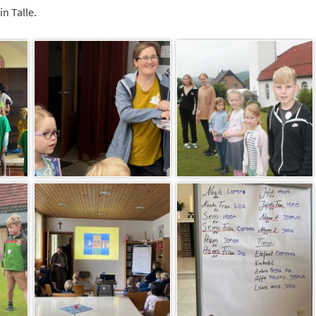
n Talle.