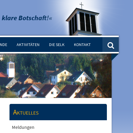
 klare Botschaft!«
INDE
AKTIVITÄTEN
DIE SELK
KONTAKT
Aktuelles
Meldungen