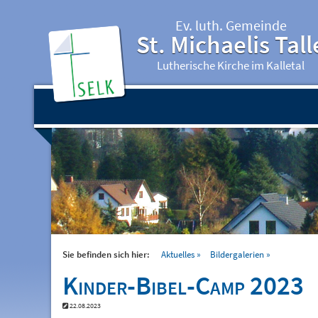
Ev. luth. Gemeinde
St. Michaelis Tall
Lutherische Kirche im Kalletal
Sie befinden sich hier:
Aktuelles
Bildergalerien
Kinder-Bibel-Camp 2023
22.08.2023