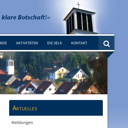
 klare Botschaft!«
INDE
AKTIVITÄTEN
DIE SELK
KONTAKT
Aktuelles
Meldungen