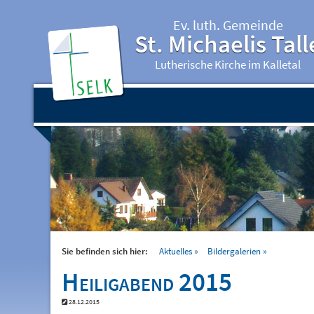
Ev. luth. Gemeinde
St. Michaelis Tall
Lutherische Kirche im Kalletal
Sie befinden sich hier:
Aktuelles
Bildergalerien
Heiligabend 2015
28.12.2015