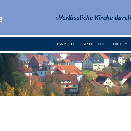
e
»Verlässliche Kirche durch
STARTSEITE
AKTUELLES
DIE GEME