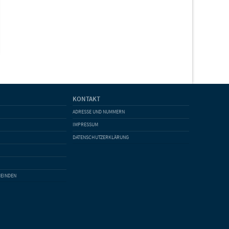
KONTAKT
ADRESSE UND NUMMERN
IMPRESSUM
DATENSCHUTZERKLÄRUNG
MEINDEN